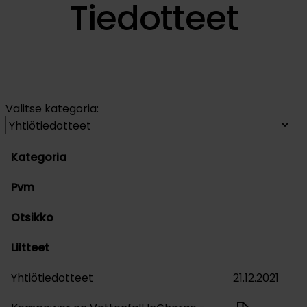
Tiedotteet
Valitse kategoria:
Kategoria
Pvm
Otsikko
Liitteet
Yhtiötiedotteet
21.12.2021