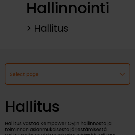
Hallinnointi
Hallitus
Select page
Hallitus
Hallitus vastaa Kempower Oyj:n hallinnosta ja
toiminnan asianmukaisesta järjestämisestä.