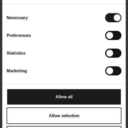
Hallituksen jäsen, 2018–
Consent
Necessary
Selection
Preferences
Statistics
Marketing
Allow all
Allow selection
Olli Laurén