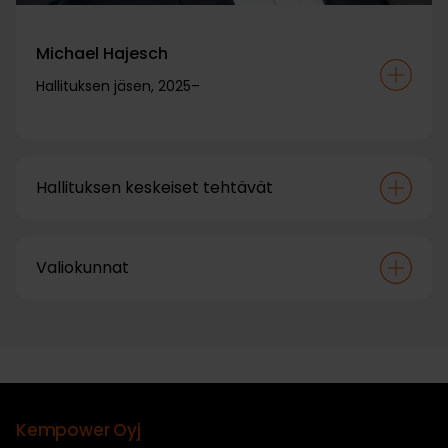
Michael Hajesch
Hallituksen jäsen, 2025–
Hallituksen keskeiset tehtävät
Valiokunnat
Kempower Oyj