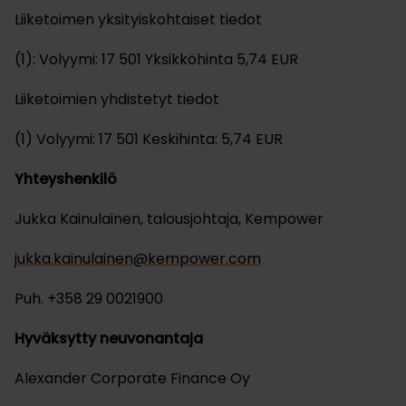
Liiketoimen yksityiskohtaiset tiedot
(1): Volyymi: 17 501 Yksikköhinta 5,74 EUR
Liiketoimien yhdistetyt tiedot
(1) Volyymi: 17 501 Keskihinta: 5,74 EUR
Yhteyshenkilö
Jukka Kainulainen, talousjohtaja, Kempower
jukka.kainulainen@kempower.com
Puh. +358 29 0021900
Hyväksytty neuvonantaja
Alexander Corporate Finance Oy