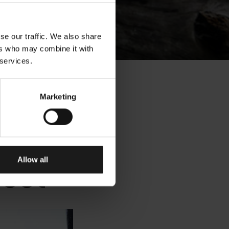
se our traffic. We also share
ers who may combine it with
 services.
Marketing
u
erin
Allow all
teet