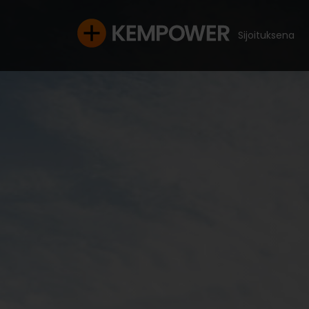
Sijoituksena