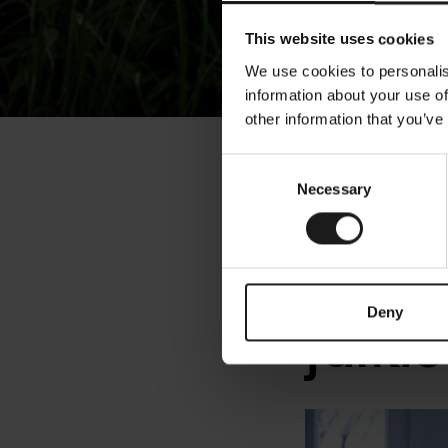
This website uses cookies
We use cookies to personalis
information about your use of
other information that you’ve
« Tiedotteet
Consent
Necessary
Selection
Saks
ensi
Deny
julki