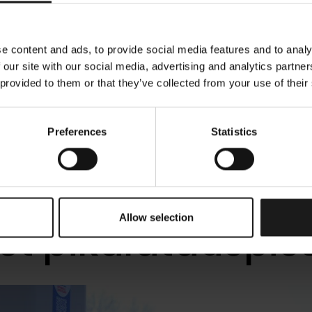
e content and ads, to provide social media features and to analy
 our site with our social media, advertising and analytics partn
 provided to them or that they’ve collected from your use of their
Preferences
Statistics
aan on asennett
mmäiset Kempow
Allow selection
set pikalatauspis