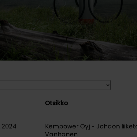
Otsikko
2.2024
Kempower Oyj - Johdon liiket
Vanhanen