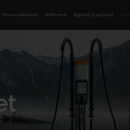
Tietoa osakkeesta
Hallinnointi
Raportit ja esitykset
Tied
et