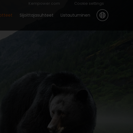
Kempower.com
Cookie settings
otteet
Sijoittajasuhteet
Listautuminen