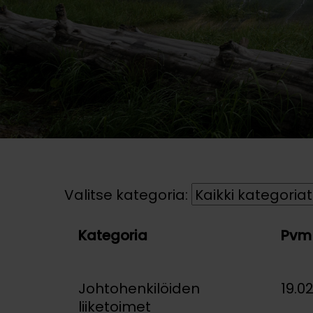
Valitse kategoria:
Kategoria
Pvm
Johtohenkilöiden
19.0
liiketoimet