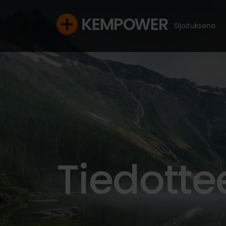
Sijoituksena
Tiedotte