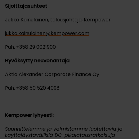
Sijoittajasuhteet
Jukka Kainulainen, talousjohtaja, Kempower
jukka.kainulainen@kempower.com
Puh. +358 29 0021900
Hyväksytty neuvonantaja
Aktia Alexander Corporate Finance Oy
Puh. +358 50 520 4098
Kempower lyhyesti:
Suunnittelemme ja valmistamme luotettavia ja
käyttäjäystävällisiä DC-pikalatausratkaisuja