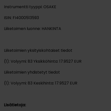
Instrumentti tyyppi: OSAKE
ISIN: FI4000513593
Liiketoimen luonne: HANKINTA
Liiketoimien yksityiskohtaiset tiedot
(1): Volyymi: 83 Yksikköhinta: 17.9527 EUR
Liiketoimien yhdistetyt tiedot
(1): Volyymi: 83 Keskihinta: 17.9527 EUR
Lisätietoja: