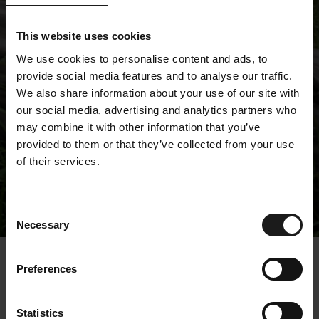
This website uses cookies
We use cookies to personalise content and ads, to
provide social media features and to analyse our traffic.
We also share information about your use of our site with
our social media, advertising and analytics partners who
may combine it with other information that you’ve
provided to them or that they’ve collected from your use
of their services.
Tiedotteet
Consent
Necessary
Selection
« Tiedotteet
Preferences
Kempower Oyj omien
Statistics