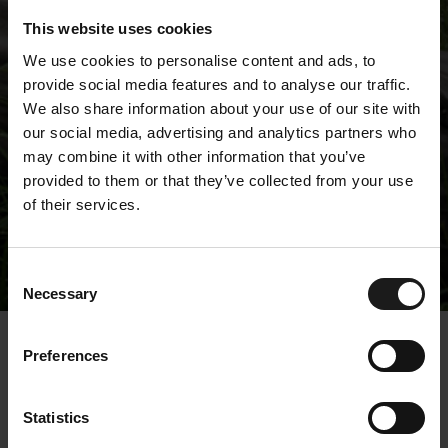
This website uses cookies
We use cookies to personalise content and ads, to
provide social media features and to analyse our traffic.
We also share information about your use of our site with
our social media, advertising and analytics partners who
may combine it with other information that you’ve
provided to them or that they’ve collected from your use
of their services.
Tiedotteet
Consent
Necessary
Selection
« Tiedotteet
Preferences
Kempower Oyj omien
Statistics
osakkeiden hankinta