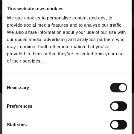
This website uses cookies
We use cookies to personalise content and ads, to
provide social media features and to analyse our traffic.
We also share information about your use of our site with
our social media, advertising and analytics partners who
may combine it with other information that you’ve
provided to them or that they’ve collected from your use
of their services.
Tiedotteet
Consent
Necessary
Selection
« Tiedotteet
Preferences
Kempower Oyj –
Statistics
Johdon liiketoimet –