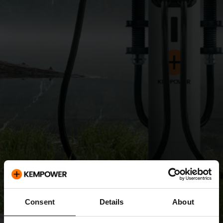
Consent
Details
About