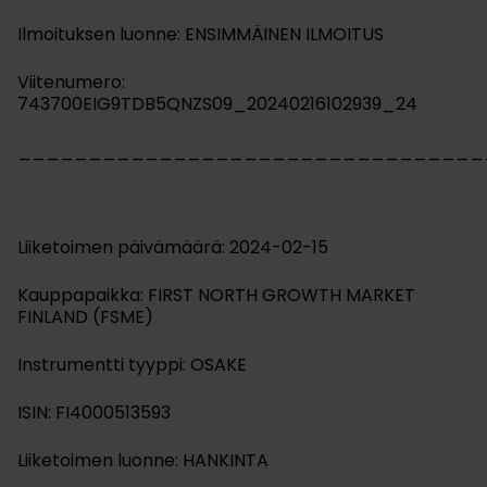
Ilmoituksen luonne: ENSIMMÄINEN ILMOITUS
Viitenumero:
743700EIG9TDB5QNZS09_20240216102939_24
_________________________________
Liiketoimen päivämäärä: 2024-02-15
Kauppapaikka: FIRST NORTH GROWTH MARKET
FINLAND (FSME)
Instrumentti tyyppi: OSAKE
ISIN: FI4000513593
Liiketoimen luonne: HANKINTA