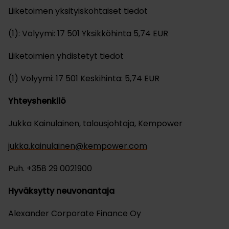
Liiketoimen yksityiskohtaiset tiedot
(1): Volyymi: 17 501 Yksikköhinta 5,74 EUR
Liiketoimien yhdistetyt tiedot
(1) Volyymi: 17 501 Keskihinta: 5,74 EUR
Yhteyshenkilö
Jukka Kainulainen, talousjohtaja, Kempower
jukka.kainulainen@kempower.com
Puh. +358 29 0021900
Hyväksytty neuvonantaja
Alexander Corporate Finance Oy