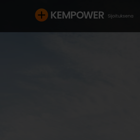
Sijoituksena