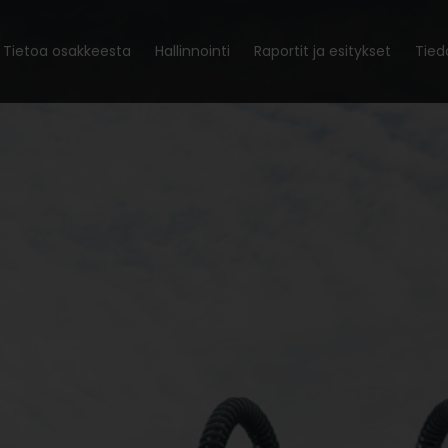
Tietoa osakkeesta
Hallinnointi
Raportit ja esitykset
Tied