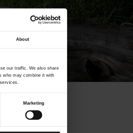
About
se our traffic. We also share
ers who may combine it with
 services.
Marketing
don