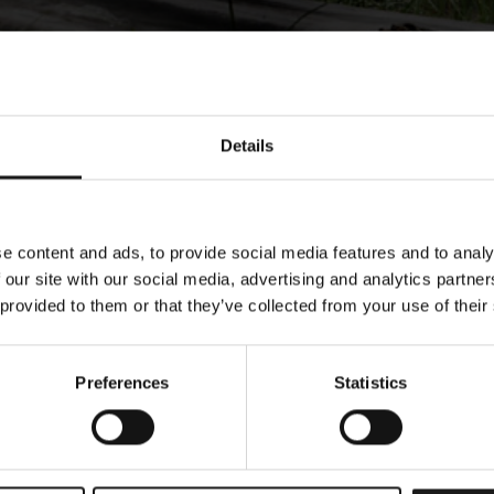
Details
e content and ads, to provide social media features and to analy
 our site with our social media, advertising and analytics partn
 provided to them or that they’ve collected from your use of their
Preferences
Statistics
ower Oyj – Joh