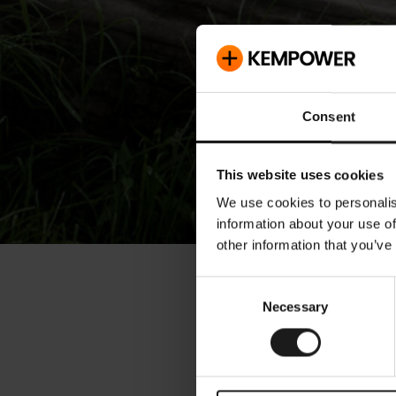
Consent
This website uses cookies
We use cookies to personalis
information about your use of
other information that you’ve
« Tiedotteet
Consent
Necessary
Selection
Kemp