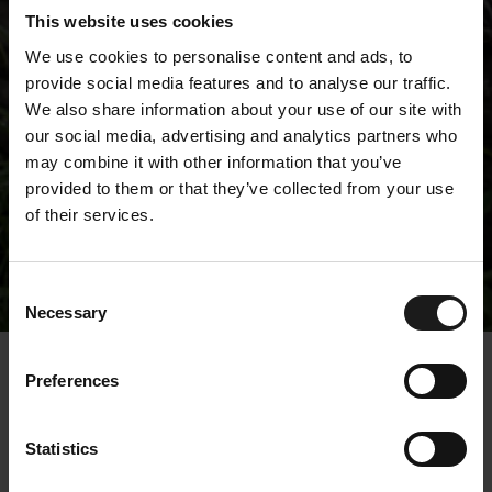
This website uses cookies
We use cookies to personalise content and ads, to
provide social media features and to analyse our traffic.
We also share information about your use of our site with
our social media, advertising and analytics partners who
may combine it with other information that you’ve
provided to them or that they’ve collected from your use
of their services.
Tiedotteet
Consent
Necessary
Selection
« Tiedotteet
Preferences
Kempower ja DLL tuovat
Statistics
markkinoille