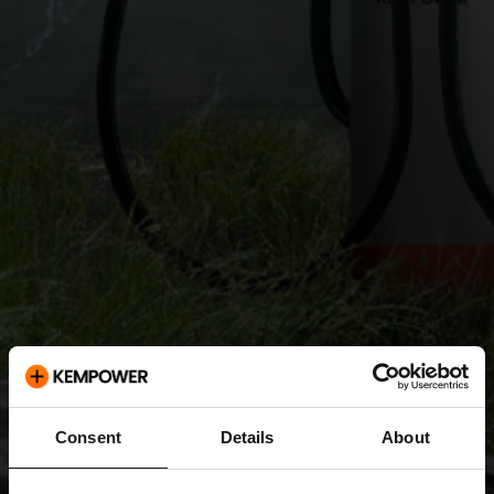
Consent
Details
About