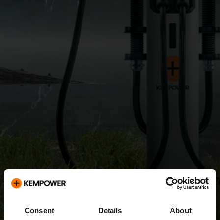
Consent
Details
About