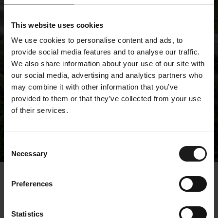
This website uses cookies
We use cookies to personalise content and ads, to
provide social media features and to analyse our traffic.
We also share information about your use of our site with
our social media, advertising and analytics partners who
may combine it with other information that you’ve
provided to them or that they’ve collected from your use
of their services.
Tiedotteet
Consent
Necessary
Selection
« Tiedotteet
Preferences
Kempower aloittaa
Statistics